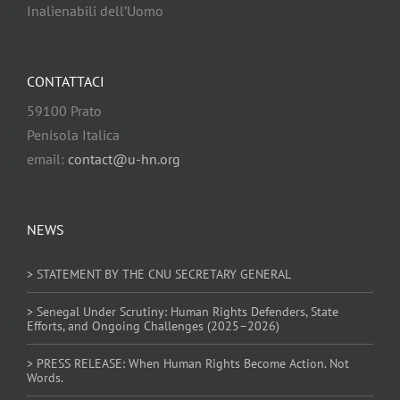
Inalienabili dell’Uomo
CONTATTACI
59100 Prato
Penisola Italica
email:
contact@u-hn.org
NEWS
> STATEMENT BY THE CNU SECRETARY GENERAL
> Senegal Under Scrutiny: Human Rights Defenders, State
Efforts, and Ongoing Challenges (2025–2026)
> PRESS RELEASE: When Human Rights Become Action. Not
Words.