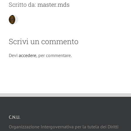
Scritto da:
master.mds
Scrivi un commento
Devi
accedere
, per commentare.
C.N.U.
Organizzazione Intergovernativa per la tutela dei Diritti