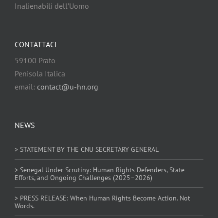
Inalienabili dell’Uomo
CONTATTACI
59100 Prato
Penisola Italica
email:
contact@u-hn.org
NEWS
> STATEMENT BY THE CNU SECRETARY GENERAL
> Senegal Under Scrutiny: Human Rights Defenders, State
Efforts, and Ongoing Challenges (2025–2026)
> PRESS RELEASE: When Human Rights Become Action. Not
Words.