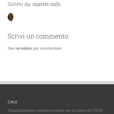
Scritto da:
master.mds
Scrivi un commento
Devi
accedere
, per commentare.
C.N.U.
Organizzazione Intergovernativa per la tutela dei Diritti