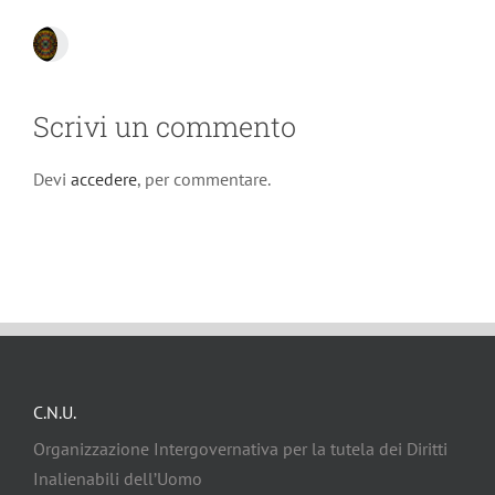
Scrivi un commento
Devi
accedere
, per commentare.
C.N.U.
Organizzazione Intergovernativa per la tutela dei Diritti
Inalienabili dell’Uomo