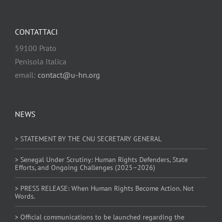
CONTATTACI
59100 Prato
Penisola Italica
email:
contact@u-hn.org
NEWS
> STATEMENT BY THE CNU SECRETARY GENERAL
> Senegal Under Scrutiny: Human Rights Defenders, State
Efforts, and Ongoing Challenges (2025–2026)
> PRESS RELEASE: When Human Rights Become Action. Not
Words.
> Official communications to be launched regarding the