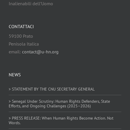
Inalienabili dell’Uomo
CONTATTACI
59100 Prato
Penisola Italica
email:
contact@u-hn.org
NEWS
> STATEMENT BY THE CNU SECRETARY GENERAL
> Senegal Under Scrutiny: Human Rights Defenders, State
Efforts, and Ongoing Challenges (2025–2026)
> PRESS RELEASE: When Human Rights Become Action. Not
Words.