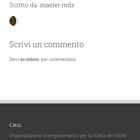
Scritto da:
master.mds
Scrivi un commento
Devi
accedere
, per commentare.
C.N.U.
Organizzazione Intergovernativa per la tutela dei Diritti