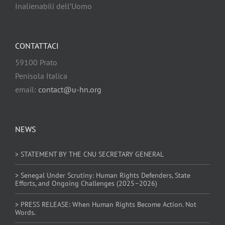
Inalienabili dell’Uomo
CONTATTACI
59100 Prato
Penisola Italica
email:
contact@u-hn.org
NEWS
> STATEMENT BY THE CNU SECRETARY GENERAL
> Senegal Under Scrutiny: Human Rights Defenders, State
Efforts, and Ongoing Challenges (2025–2026)
> PRESS RELEASE: When Human Rights Become Action. Not
Words.