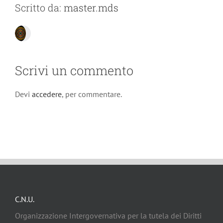
Scritto da:
master.mds
Scrivi un commento
Devi
accedere
, per commentare.
C.N.U.
Organizzazione Intergovernativa per la tutela dei Diritti