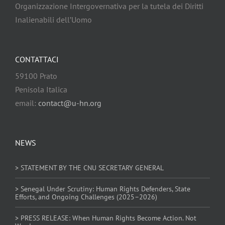
Organizzazione Intergovernativa per la tutela dei Diritti
Inalienabili dell’Uomo
CONTATTACI
59100 Prato
Penisola Italica
email:
contact@u-hn.org
NEWS
> STATEMENT BY THE CNU SECRETARY GENERAL
> Senegal Under Scrutiny: Human Rights Defenders, State
Efforts, and Ongoing Challenges (2025–2026)
> PRESS RELEASE: When Human Rights Become Action. Not