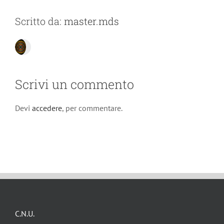
Scritto da:
master.mds
Scrivi un commento
Devi
accedere
, per commentare.
C.N.U.