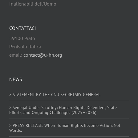
Inalienabili dell’Uomo
CONTATTACI
59100 Prato
Penisola Italica
email:
contact@u-hn.org
NEWS
> STATEMENT BY THE CNU SECRETARY GENERAL
> Senegal Under Scrutiny: Human Rights Defenders, State
Efforts, and Ongoing Challenges (2025–2026)
> PRESS RELEASE: When Human Rights Become Action. Not
Words.