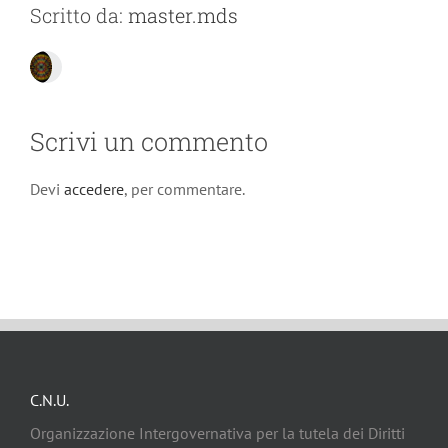
Scritto da:
master.mds
Scrivi un commento
Devi
accedere
, per commentare.
C.N.U.
Organizzazione Intergovernativa per la tutela dei Diritti