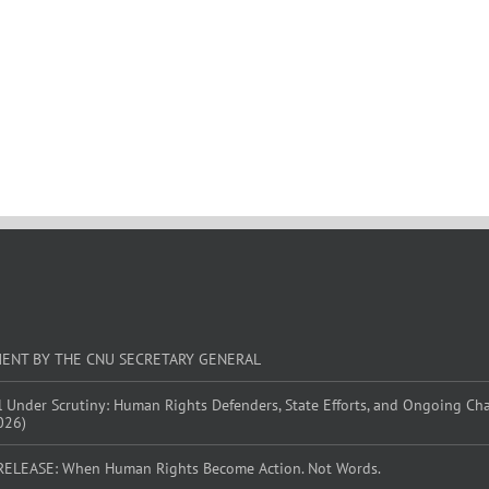
MENT BY THE CNU SECRETARY GENERAL
l Under Scrutiny: Human Rights Defenders, State Efforts, and Ongoing Ch
026)
RELEASE: When Human Rights Become Action. Not Words.