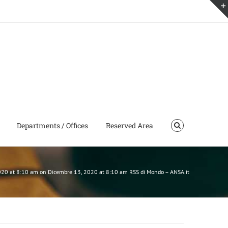
Departments / Offices
Reserved Area
 2020 at 8:10 am on Dicembre 13, 2020 at 8:10 am RSS di Mondo – ANSA.it