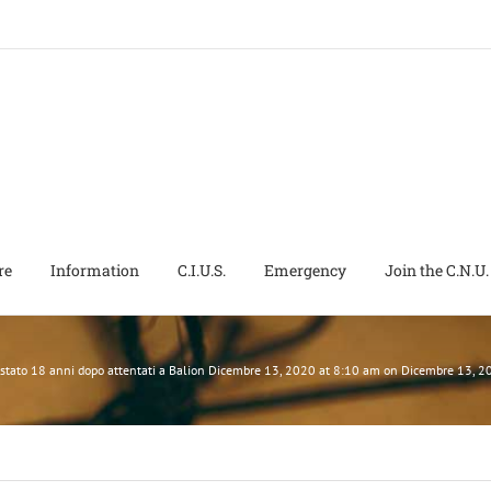
re
Information
C.I.U.S.
Emergency
Join the C.N.U.
restato 18 anni dopo attentati a Balion Dicembre 13, 2020 at 8:10 am on Dicembre 13,