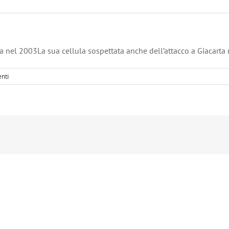
ta nel 2003La sua cellula sospettata anche dell’attacco a Giacarta
nti