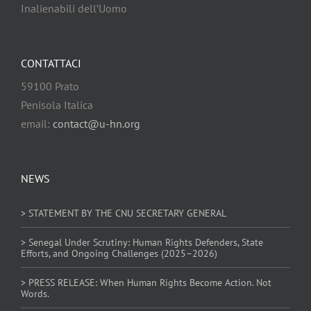
Inalienabili dell’Uomo
CONTATTACI
59100 Prato
Penisola Italica
email:
contact@u-hn.org
NEWS
> STATEMENT BY THE CNU SECRETARY GENERAL
> Senegal Under Scrutiny: Human Rights Defenders, State
Efforts, and Ongoing Challenges (2025–2026)
> PRESS RELEASE: When Human Rights Become Action. Not
Words.