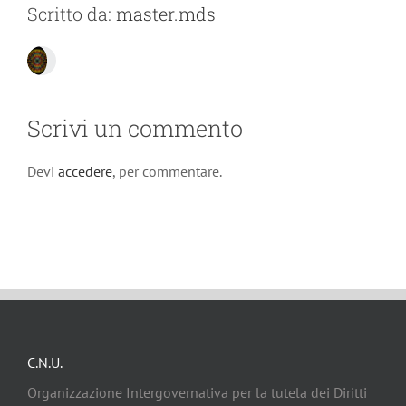
Scritto da:
master.mds
Scrivi un commento
Devi
accedere
, per commentare.
C.N.U.
Organizzazione Intergovernativa per la tutela dei Diritti