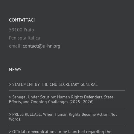
CONTATTACI
59100 Prato
Penisola Italica
email:
contact@u-hn.org
NEWS
> STATEMENT BY THE CNU SECRETARY GENERAL
> Senegal Under Scrutiny: Human Rights Defenders, State
Efforts, and Ongoing Challenges (2025–2026)
> PRESS RELEASE: When Human Rights Become Action. Not
Words.
> Official communications to be launched regarding the