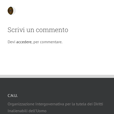
Scrivi un commento
Devi
accedere
, per commentare.
C.N.U.
Organizzazione Intergovernativa per la tutela dei Diritti
Inalienabili dell’Uomo