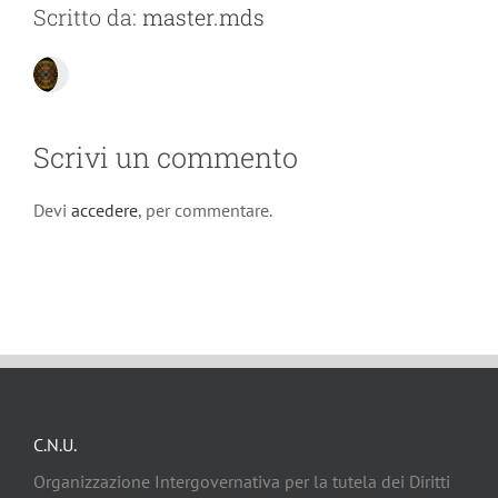
Scritto da:
master.mds
Scrivi un commento
Devi
accedere
, per commentare.
C.N.U.
Organizzazione Intergovernativa per la tutela dei Diritti