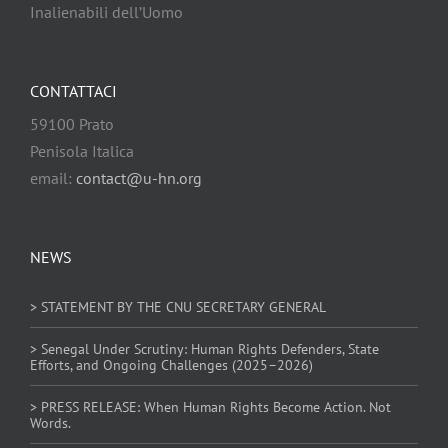
Inalienabili dell’Uomo
CONTATTACI
59100 Prato
Penisola Italica
email:
contact@u-hn.org
NEWS
> STATEMENT BY THE CNU SECRETARY GENERAL
> Senegal Under Scrutiny: Human Rights Defenders, State
Efforts, and Ongoing Challenges (2025–2026)
> PRESS RELEASE: When Human Rights Become Action. Not
Words.