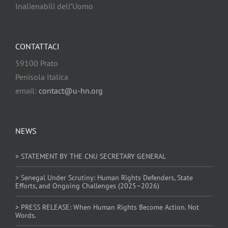
Inalienabili dell’Uomo
CONTATTACI
59100 Prato
Penisola Italica
email:
contact@u-hn.org
NEWS
> STATEMENT BY THE CNU SECRETARY GENERAL
> Senegal Under Scrutiny: Human Rights Defenders, State
Efforts, and Ongoing Challenges (2025–2026)
> PRESS RELEASE: When Human Rights Become Action. Not
Words.