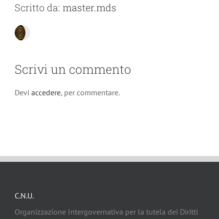
Scritto da:
master.mds
Scrivi un commento
Devi
accedere
, per commentare.
C.N.U.
Organizzazione Intergovernativa per la tutela dei Diritti