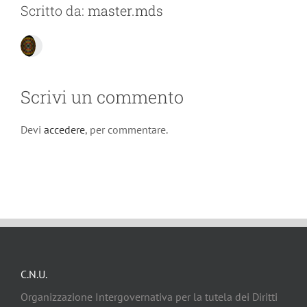
Scritto da:
master.mds
Scrivi un commento
Devi
accedere
, per commentare.
C.N.U.
Organizzazione Intergovernativa per la tutela dei Diritti