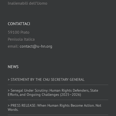
Inalienabili dell’Uomo
CONTATTACI
59100 Prato
Penisola Italica
email:
contact@u-hn.org
NEWS
> STATEMENT BY THE CNU SECRETARY GENERAL
> Senegal Under Scrutiny: Human Rights Defenders, State
Efforts, and Ongoing Challenges (2025–2026)
> PRESS RELEASE: When Human Rights Become Action. Not
Words.