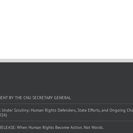
MENT BY THE CNU SECRETARY GENERAL
l Under Scrutiny: Human Rights Defenders, State Efforts, and Ongoing Ch
026)
RELEASE: When Human Rights Become Action. Not Words.