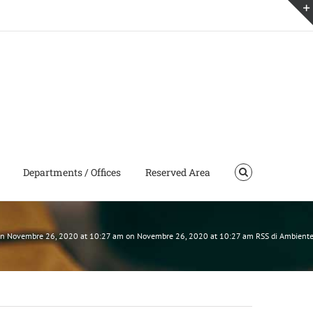
Departments / Offices
Reserved Area
m on Novembre 26, 2020 at 10:27 am on Novembre 26, 2020 at 10:27 am RSS di Ambient