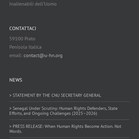
Inalienabili dell’Uomo
CONTATTACI
59100 Prato
Penisola Italica
email:
contact@u-hn.org
NEWS
> STATEMENT BY THE CNU SECRETARY GENERAL
> Senegal Under Scrutiny: Human Rights Defenders, State
Efforts, and Ongoing Challenges (2025–2026)
> PRESS RELEASE: When Human Rights Become Action. Not
Words.