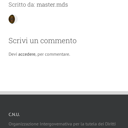
Scritto da:
master.mds
Scrivi un commento
Devi
accedere
, per commentare.
C.N.U.
Organizzazione Intergovernativa per la tutela dei Diritti