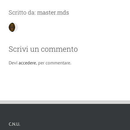
Scritto da:
master.mds
Scrivi un commento
Devi
accedere
, per commentare.
C.N.U.