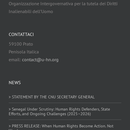
Organizzazione Intergovernativa per la tutela dei Diritti
Inalienabili dell’Uomo
CONTATTACI
59100 Prato
Penisola Italica
email:
contact@u-hn.org
NEWS
> STATEMENT BY THE CNU SECRETARY GENERAL
> Senegal Under Scrutiny: Human Rights Defenders, State
Efforts, and Ongoing Challenges (2025–2026)
> PRESS RELEASE: When Human Rights Become Action. Not