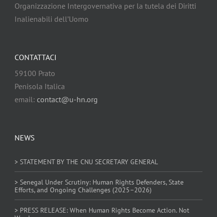
Organizzazione Intergovernativa per la tutela dei Diritti
Inalienabili dell’Uomo
CONTATTACI
59100 Prato
Penisola Italica
email:
contact@u-hn.org
NEWS
> STATEMENT BY THE CNU SECRETARY GENERAL
> Senegal Under Scrutiny: Human Rights Defenders, State
Efforts, and Ongoing Challenges (2025–2026)
> PRESS RELEASE: When Human Rights Become Action. Not