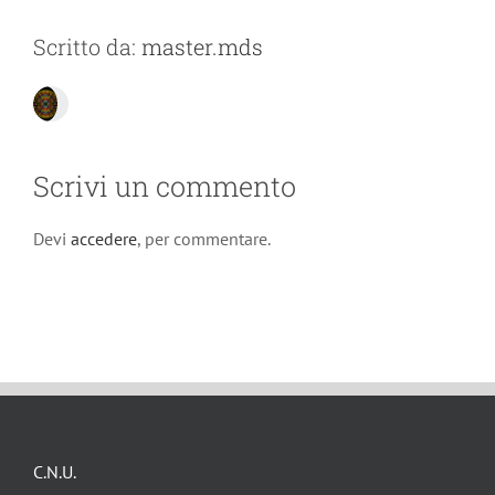
Scritto da:
master.mds
Scrivi un commento
Devi
accedere
, per commentare.
C.N.U.