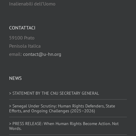
Inalienabili dell’Uomo
CONTATTACI
59100 Prato
Penisola Italica
email:
contact@u-hn.org
NEWS
> STATEMENT BY THE CNU SECRETARY GENERAL
> Senegal Under Scrutiny: Human Rights Defenders, State
Efforts, and Ongoing Challenges (2025–2026)
> PRESS RELEASE: When Human Rights Become Action. Not
Words.