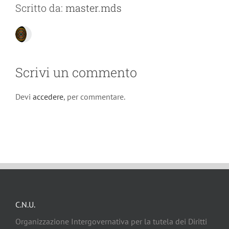
Scritto da:
master.mds
Scrivi un commento
Devi
accedere
, per commentare.
C.N.U.
Organizzazione Intergovernativa per la tutela dei Diritti