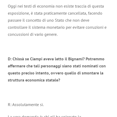
Oggi nei testi di economia non esiste traccia di questa
esposizione, è stata praticamente cancellata, facendo
passare il concetto di uno Stato che non deve
controllare il sistema monetario per evitare corruzioni e
concussioni di vario genere.
D: Chissà se Ciampi aveva letto il Bignami? Potremmo
affermare che tali personaggi siano stati nominati con
questo preciso intento, ovvero quello di smontare la
struttura economica statale?
R: Assolutamente sì.
La vera domanda è: chi gli ha spiegato la