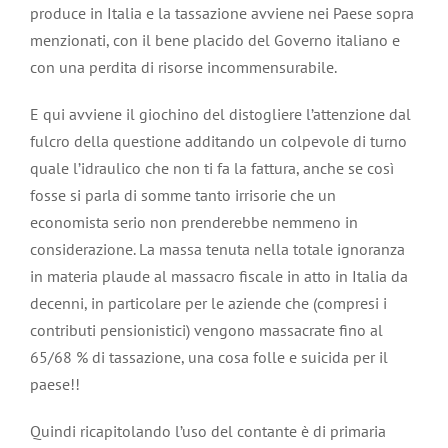
produce in Italia e la tassazione avviene nei Paese sopra
menzionati, con il bene placido del Governo italiano e
con una perdita di risorse incommensurabile.
E qui avviene il giochino del distogliere l’attenzione dal
fulcro della questione additando un colpevole di turno
quale l’idraulico che non ti fa la fattura, anche se così
fosse si parla di somme tanto irrisorie che un
economista serio non prenderebbe nemmeno in
considerazione. La massa tenuta nella totale ignoranza
in materia plaude al massacro fiscale in atto in Italia da
decenni, in particolare per le aziende che (compresi i
contributi pensionistici) vengono massacrate fino al
65/68 % di tassazione, una cosa folle e suicida per il
paese!!
Quindi ricapitolando l’uso del contante è di primaria