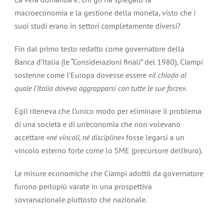
macroeconomia e la gestione della moneta, visto che i
suoi studi erano in settori completamente diversi?
Fin dal primo testo redatto come governatore della
Banca d’Italia (le “Considerazioni finali” del 1980), Ciampi
sostenne come l’Europa dovesse essere
«il chiodo al
quale l’Italia doveva aggrapparsi con tutte le sue forze».
Egli riteneva che l’unico modo per eliminare il problema
di una società e di un’economia che non volevano
accettare
«né vincoli, né discipline»
fosse legarsi a un
vincolo esterno forte come lo SME (precursore dell’euro).
Le misure economiche che Ciampi adottò da governatore
furono perlopiù varate in una prospettiva
sovranazionale piuttosto che nazionale.