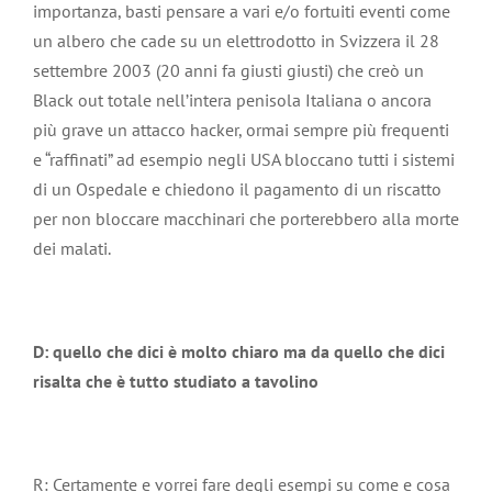
importanza, basti pensare a vari e/o fortuiti eventi come
un albero che cade su un elettrodotto in Svizzera il 28
settembre 2003 (20 anni fa giusti giusti) che creò un
Black out totale nell’intera penisola Italiana o ancora
più grave un attacco hacker, ormai sempre più frequenti
e “raffinati” ad esempio negli USA bloccano tutti i sistemi
di un Ospedale e chiedono il pagamento di un riscatto
per non bloccare macchinari che porterebbero alla morte
dei malati.
D: quello che dici è molto chiaro ma da quello che dici
risalta che è tutto studiato a tavolino
R: Certamente e vorrei fare degli esempi su come e cosa