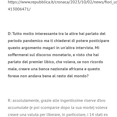
https://www.repubblica.it/cronaca/2023/10/02/news/fiori_us
413006471/
D: Tutto molto interessante tra le altre hai parlato del
periodo pandemico ma ti chiederei di potere posticipare
questo argomento magari in un’altra intervista. Mi
soffermerei sul discorso monetario, e visto che hai
parlato del premier libico, che voleva, se non ricordo
male, creare una banca nazionale africana e questo
forese non andava bene al resto del mondo?
R: assolutamente, grazie alle ingentissime riserve d’oro
accumulate (e poi scomparse dopo la sua morte) voleva
creare una valuta per liberare, in particolare, i 14 stati ex