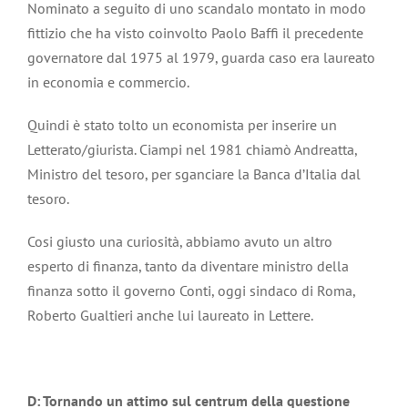
Nominato a seguito di uno scandalo montato in modo
fittizio che ha visto coinvolto Paolo Baffi il precedente
governatore dal 1975 al 1979, guarda caso era laureato
in economia e commercio.
Quindi è stato tolto un economista per inserire un
Letterato/giurista. Ciampi nel 1981 chiamò Andreatta,
Ministro del tesoro, per sganciare la Banca d’Italia dal
tesoro.
Cosi giusto una curiosità, abbiamo avuto un altro
esperto di finanza, tanto da diventare ministro della
finanza sotto il governo Conti, oggi sindaco di Roma,
Roberto Gualtieri anche lui laureato in Lettere.
D: Tornando un attimo sul centrum della questione