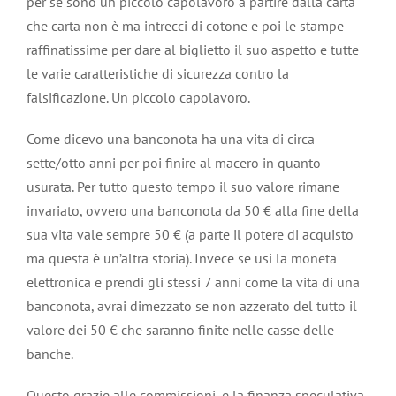
per se sono un piccolo capolavoro a partire dalla carta
che carta non è ma intrecci di cotone e poi le stampe
raffinatissime per dare al biglietto il suo aspetto e tutte
le varie caratteristiche di sicurezza contro la
falsificazione. Un piccolo capolavoro.
Come dicevo una banconota ha una vita di circa
sette/otto anni per poi finire al macero in quanto
usurata. Per tutto questo tempo il suo valore rimane
invariato, ovvero una banconota da 50 € alla fine della
sua vita vale sempre 50 € (a parte il potere di acquisto
ma questa è un’altra storia). Invece se usi la moneta
elettronica e prendi gli stessi 7 anni come la vita di una
banconota, avrai dimezzato se non azzerato del tutto il
valore dei 50 € che saranno finite nelle casse delle
banche.
Questo grazie alle commissioni, e la finanza speculativa,