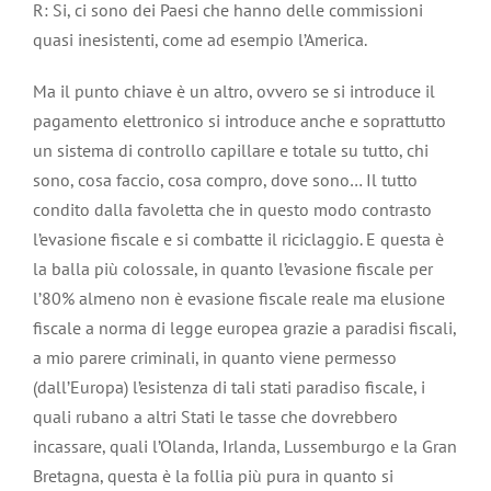
R: Si, ci sono dei Paesi che hanno delle commissioni
quasi inesistenti, come ad esempio l’America.
Ma il punto chiave è un altro, ovvero se si introduce il
pagamento elettronico si introduce anche e soprattutto
un sistema di controllo capillare e totale su tutto, chi
sono, cosa faccio, cosa compro, dove sono… Il tutto
condito dalla favoletta che in questo modo contrasto
l’evasione fiscale e si combatte il riciclaggio. E questa è
la balla più colossale, in quanto l’evasione fiscale per
l’80% almeno non è evasione fiscale reale ma elusione
fiscale a norma di legge europea grazie a paradisi fiscali,
a mio parere criminali, in quanto viene permesso
(dall’Europa) l’esistenza di tali stati paradiso fiscale, i
quali rubano a altri Stati le tasse che dovrebbero
incassare, quali l’Olanda, Irlanda, Lussemburgo e la Gran
Bretagna, questa è la follia più pura in quanto si