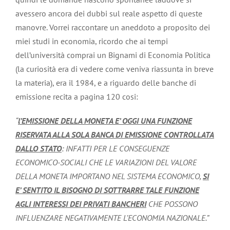
avessero ancora dei dubbi sul reale aspetto di queste
manovre. Vorrei raccontare un aneddoto a proposito dei
miei studi in economia, ricordo che ai tempi
dell’università comprai un Bignami di Economia Politica
(la curiosità era di vedere come veniva riassunta in breve
la materia), era il 1984, e a riguardo delle banche di
emissione recita a pagina 120 cosi:
“
l’EMISSIONE DELLA MONETA E’ OGGI UNA FUNZIONE
RISERVATA ALLA SOLA BANCA DI EMISSIONE CONTROLLATA
DALLO STATO
: INFATTI PER LE CONSEGUENZE
ECONOMICO-SOCIALI CHE LE VARIAZIONI DEL VALORE
DELLA MONETA IMPORTANO NEL SISTEMA ECONOMICO,
SI
E’ SENTITO IL BISOGNO DI SOTTRARRE TALE FUNZIONE
AGLI INTERESSI DEI PRIVATI BANCHERI
CHE POSSONO
INFLUENZARE NEGATIVAMENTE L’ECONOMIA NAZIONALE.”