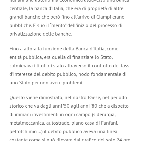
centrale, la banca d’Italia, che era di proprietà di altre
grandi banche che però fino all’arrivo di Ciampi erano
pubbliche. È suo il “merito” dell’inizio del processo di
privatizzazione delle banche.
Fino a allora la funzione della Banca d’Italia, come
entità pubblica, era quella di finanziare lo Stato,
calmierava i titoli di stato attraverso il controllo dei tassi
d’interesse del debito pubblico, nodo fondamentale di
uno Stato per non avere problemi.
Questo viene dimostrato, nel nostro Paese, nel periodo
storico che va dagli anni ’50 agli anni ’80 che a dispetto
di immani investimenti in ogni campo (siderurgia,
metalmeccanica, autostrade, piano casa di Fanfani,
petrolchimici…) il debito pubblico aveva una linea
costante come si può rilevare dal grafico del sole 24 ore.