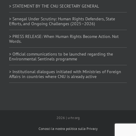
> STATEMENT BY THE CNU SECRETARY GENERAL
> Senegal Under Scrutiny: Human Rights Defenders, State
Efforts, and Ongoing Challenges (2025–2026)
> PRESS RELEASE: When Human Rights Become Action. Not
Words.
> Official communications to be launched regarding the
Environmental Sentinels programme
> Institutional dialogues initiated with Ministries of Foreign
Affairs in countries where CNU is already active
2026 | u-hr.org
Conosci la nostra politica sulla Privacy