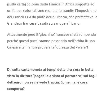
(sulla carta) colonie della Francia in Africa soggette ad
un feroce colonialismo monetario tramite l’imposizione
del Franco FCA da parte della Francia, che permetteva la
Grandeur francese basata su sangue africano.
Attualmente però il “giochino” francese si sta rompendo
perché questi paesi stanno passando nell’orbita Russo-
Cinese e la Francia proverà la “durezza del vivere”!
D: sulla cartamoneta ai tempi della lira c’era in bella
vista la dicitura “pagabile a vista al portatore”, sui fogli
dell’euro non se ne vede traccia. Come mai e cosa
comporta?