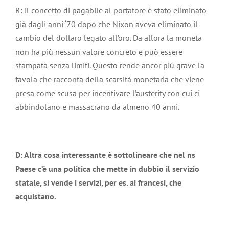
R: il concetto di pagabile al portatore è stato eliminato
già dagli anni ‘70 dopo che Nixon aveva eliminato il
cambio del dollaro legato all’oro. Da allora la moneta
non ha più nessun valore concreto e può essere
stampata senza limiti. Questo rende ancor più grave la
favola che racconta della scarsità monetaria che viene
presa come scusa per incentivare l’austerity con cui ci
abbindolano e massacrano da almeno 40 anni.
D: Altra cosa interessante è sottolineare che nel ns
Paese c’è una politica che mette in dubbio il servizio
statale, si vende i servizi, per es. ai francesi, che
acquistano.