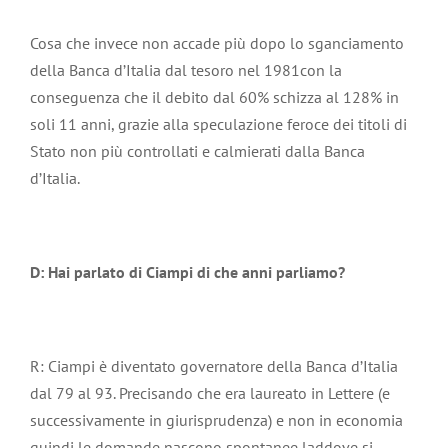
Cosa che invece non accade più dopo lo sganciamento
della Banca d’Italia dal tesoro nel 1981con la
conseguenza che il debito dal 60% schizza al 128% in
soli 11 anni, grazie alla speculazione feroce dei titoli di
Stato non più controllati e calmierati dalla Banca
d’Italia.
D: Hai parlato di Ciampi di che anni parliamo?
R: Ciampi è diventato governatore della Banca d’Italia
dal 79 al 93. Precisando che era laureato in Lettere (e
successivamente in giurisprudenza) e non in economia
quindi le domande nascono spontanee laddove si