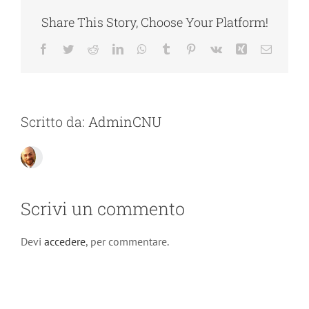
Share This Story, Choose Your Platform!
Facebook
Twitter
Reddit
LinkedIn
WhatsApp
Tumblr
Pinterest
Vk
Xing
Email
Scritto da:
AdminCNU
Scrivi un commento
Devi
accedere
, per commentare.