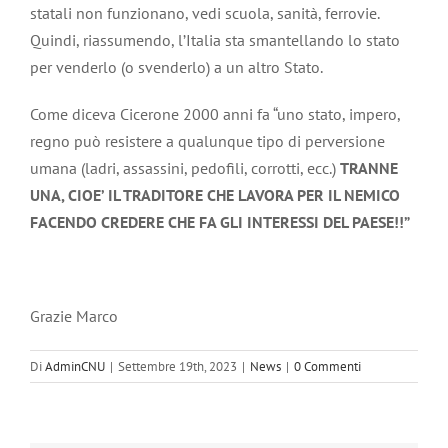
statali non funzionano, vedi scuola, sanità, ferrovie.
Quindi, riassumendo, l’Italia sta smantellando lo stato
per venderlo (o svenderlo) a un altro Stato.
Come diceva Cicerone 2000 anni fa “uno stato, impero,
regno può resistere a qualunque tipo di perversione
umana (ladri, assassini, pedofili, corrotti, ecc.)
TRANNE
UNA, CIOE’ IL TRADITORE CHE LAVORA PER IL NEMICO
FACENDO CREDERE CHE FA GLI INTERESSI DEL PAESE!!”
Grazie Marco
Di
AdminCNU
|
Settembre 19th, 2023
|
News
|
0 Commenti